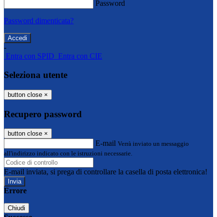
Password
Password dimenticata?
-
Entra con SPID
Entra con CIE
Seleziona utente
button close
×
Recupero password
button close
×
E-mail
Verrà inviato un messaggio
all'indirizzo indicato con le istruzioni necessarie.
E-mail inviata, si prega di controllare la casella di posta elettronica!
Errore
Chiudi