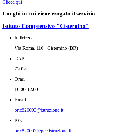
Clicca qui
Luoghi in cui viene erogato il servizio
Istituto Comprensivo "Cisternino"
Indirizzo
Via Roma, 110 - Cisternino (BR)
CAP
72014
Orari
10:00-12:00
Email
bric820003@istruzione.it
PEC
bric820003@pec.istruzione.it