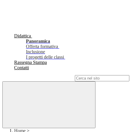
Didattica
Panoramica
Offerta formativa
Inclusione
I progetti delle classi
Rassegna Stampa
Contatti
Campo di ricerca per le pagine del sito
Home
>