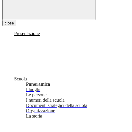
close
Presentazione
Scuola
Panoramica
I luoghi
Le persone
I numeri della scuola
Documenti strategici della scuola
Organizzazione
La storia