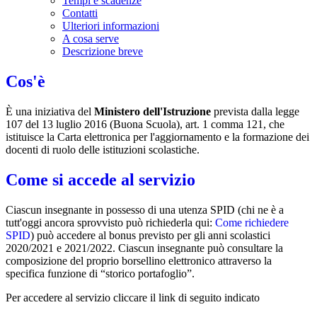
Tempi e scadenze
Contatti
Ulteriori informazioni
A cosa serve
Descrizione breve
Cos'è
È una iniziativa del
Ministero dell'Istruzione
prevista dalla legge
107 del 13 luglio 2016 (Buona Scuola), art. 1 comma 121, che
istituisce la Carta elettronica per l'aggiornamento e la formazione dei
docenti di ruolo delle istituzioni scolastiche.
Come si accede al servizio
Ciascun insegnante in possesso di una utenza SPID (chi ne è a
tutt'oggi ancora sprovvisto può richiederla qui:
Come richiedere
SPID
) può accedere al bonus previsto per gli anni scolastici
2020/2021 e 2021/2022. Ciascun insegnante può consultare la
composizione del proprio borsellino elettronico attraverso la
specifica funzione di “storico portafoglio”.
Per accedere al servizio cliccare il link di seguito indicato