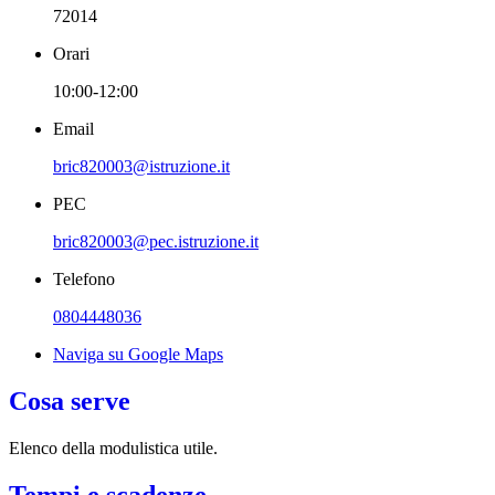
72014
Orari
10:00-12:00
Email
bric820003@istruzione.it
PEC
bric820003@pec.istruzione.it
Telefono
0804448036
Naviga su Google Maps
Cosa serve
Elenco della modulistica utile.
Tempi e scadenze