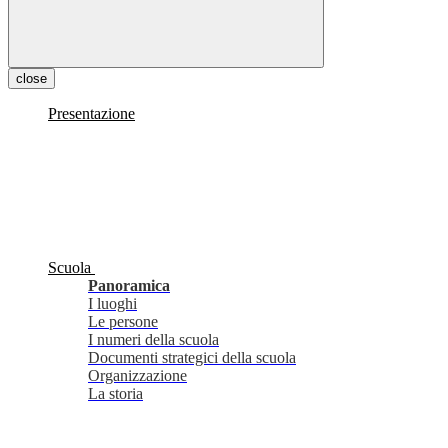
close
Presentazione
Scuola
Panoramica
I luoghi
Le persone
I numeri della scuola
Documenti strategici della scuola
Organizzazione
La storia