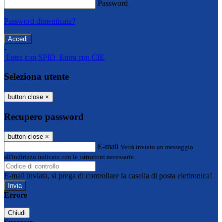
Password
Password dimenticata?
-
Entra con SPID
Entra con CIE
Seleziona utente
button close
×
Recupero password
button close
×
E-mail
Verrà inviato un messaggio
all'indirizzo indicato con le istruzioni necessarie.
E-mail inviata, si prega di controllare la casella di posta elettronica!
Errore
Chiudi