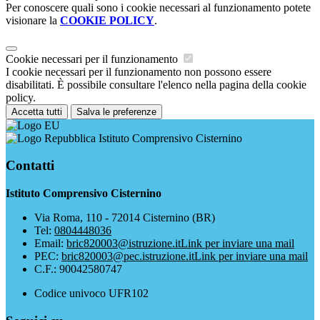
Per conoscere quali sono i cookie necessari al funzionamento potete
visionare la
COOKIE POLICY
.
Cookie necessari per il funzionamento
I cookie necessari per il funzionamento non possono essere
disabilitati. È possibile consultare l'elenco nella pagina della cookie
policy.
Accetta tutti
Salva le preferenze
Istituto Comprensivo Cisternino
Contatti
Istituto Comprensivo Cisternino
Via Roma, 110 - 72014 Cisternino (BR)
Tel:
0804448036
Email:
bric820003@istruzione.it
Link per inviare una mail
PEC:
bric820003@pec.istruzione.it
Link per inviare una mail
C.F.: 90042580747
Codice univoco UFR102