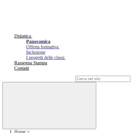
Didattica
Panoramica
Offerta formativa
Inclusione
I progetti delle classi
Rassegna Stampa
Contatti
Campo di ricerca per le pagine del sito
Home
>