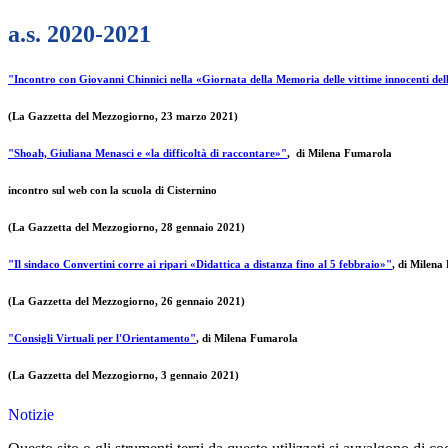
a.s. 2020-2021
"Incontro con Giovanni Chinnici nella «Giornata della Memoria delle vittime innocenti del
(La Gazzetta del Mezzogiorno, 23 marzo 2021)
"Shoah, Giuliana Menasci e «la difficoltà di raccontare»"
, di Milena Fumarola
incontro sul web con la scuola di Cisternino
(La Gazzetta del Mezzogiorno, 28 gennaio 2021)
"Il sindaco Convertini corre ai ripari «Didattica a distanza fino al 5 febbraio»"
, di Milen
(La Gazzetta del Mezzogiorno, 26 gennaio 2021)
"Consigli Virtuali per l'Orientamento"
, di Milena Fumarola
(La Gazzetta del Mezzogiorno, 3 gennaio 2021)
Notizie