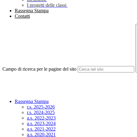
I progetti delle classi
Rassegna Stampa
Contatti
Campo di ricerca per le pagine del sito
Rassegna Stampa
r.s. 2025-2026
r.s. 2024-2025
a.s. 2022-2023
a.s. 2023-2024
a.s. 2021-2022
a.s. 2020-2021