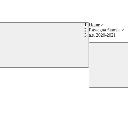
Home
>
Rassegna Stampa
>
a.s. 2020-2021