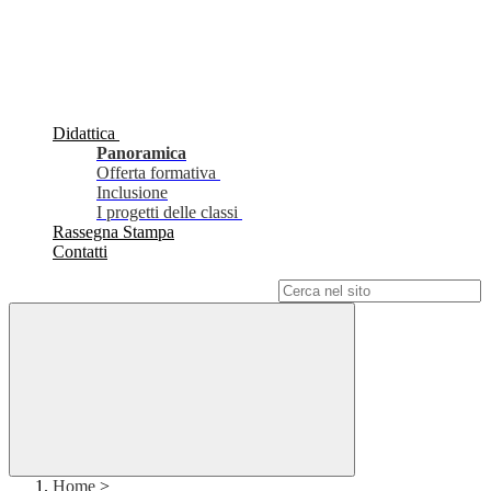
Didattica
Panoramica
Offerta formativa
Inclusione
I progetti delle classi
Rassegna Stampa
Contatti
Campo di ricerca per le pagine del sito
Home
>