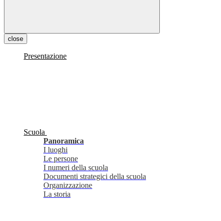
close
Presentazione
Scuola
Panoramica
I luoghi
Le persone
I numeri della scuola
Documenti strategici della scuola
Organizzazione
La storia