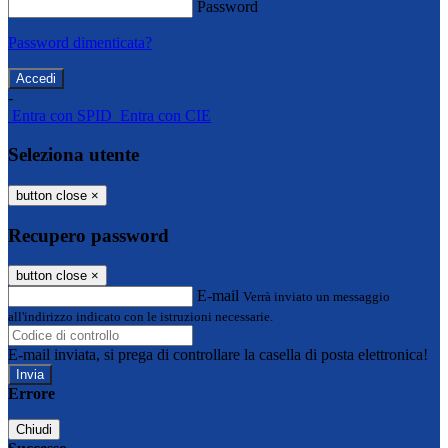
Password
Password dimenticata?
-
Entra con SPID
Entra con CIE
Seleziona utente
button close
×
Recupero password
button close
×
E-mail
Verrà inviato un messaggio
all'indirizzo indicato con le istruzioni necessarie.
E-mail inviata, si prega di controllare la casella di posta elettronica!
Errore
Chiudi