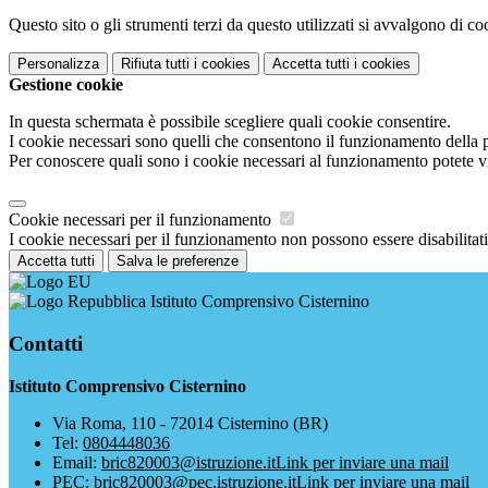
Questo sito o gli strumenti terzi da questo utilizzati si avvalgono di coo
Personalizza
Rifiuta tutti
i cookies
Accetta tutti
i cookies
Gestione cookie
In questa schermata è possibile scegliere quali cookie consentire.
I cookie necessari sono quelli che consentono il funzionamento della pi
Per conoscere quali sono i cookie necessari al funzionamento potete v
Cookie necessari per il funzionamento
I cookie necessari per il funzionamento non possono essere disabilitati.
Accetta tutti
Salva le preferenze
Istituto Comprensivo Cisternino
Contatti
Istituto Comprensivo Cisternino
Via Roma, 110 - 72014 Cisternino (BR)
Tel:
0804448036
Email:
bric820003@istruzione.it
Link per inviare una mail
PEC:
bric820003@pec.istruzione.it
Link per inviare una mail