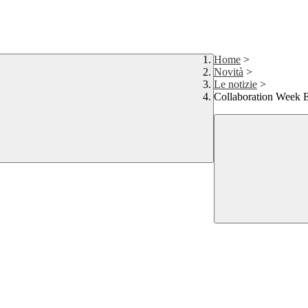
Home
>
Novità
>
Le notizie
>
Collaboration Week 