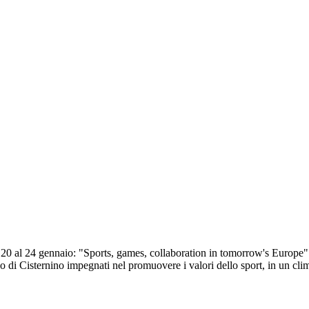
l 20 al 24 gennaio: "Sports, games, collaboration in tomorrow's Europe"
 di Cisternino impegnati nel promuovere i valori dello sport, in un cli