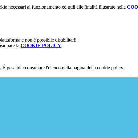
kie necessari al funzionamento ed utili alle finalità illustrate nella
COO
attaforma e non è possibile disabilitarli.
isionare la
COOKIE POLICY
.
 È possibile consultare l'elenco nella pagina della cookie policy.