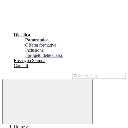
Didattica
Panoramica
Offerta formativa
Inclusione
I progetti delle classi
Rassegna Stampa
Contatti
Campo di ricerca per le pagine del sito
Home
>