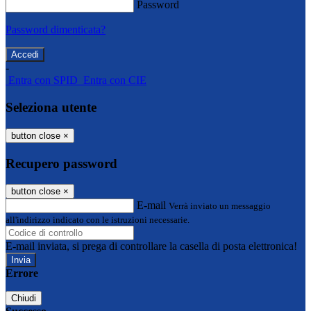
Password
Password dimenticata?
-
Entra con SPID
Entra con CIE
Seleziona utente
button close
×
Recupero password
button close
×
E-mail
Verrà inviato un messaggio
all'indirizzo indicato con le istruzioni necessarie.
E-mail inviata, si prega di controllare la casella di posta elettronica!
Errore
Chiudi