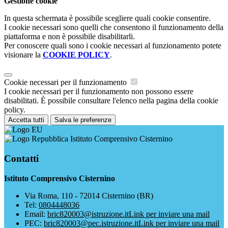
Gestione cookie
In questa schermata è possibile scegliere quali cookie consentire.
I cookie necessari sono quelli che consentono il funzionamento della
piattaforma e non è possibile disabilitarli.
Per conoscere quali sono i cookie necessari al funzionamento potete
visionare la
COOKIE POLICY
.
Cookie necessari per il funzionamento
I cookie necessari per il funzionamento non possono essere
disabilitati. È possibile consultare l'elenco nella pagina della cookie
policy.
Accetta tutti
Salva le preferenze
Istituto Comprensivo Cisternino
Contatti
Istituto Comprensivo Cisternino
Via Roma, 110 - 72014 Cisternino (BR)
Tel:
0804448036
Email:
bric820003@istruzione.it
Link per inviare una mail
PEC:
bric820003@pec.istruzione.it
Link per inviare una mail