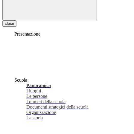
close
Presentazione
Scuola
Panoramica
I luoghi
Le persone
I numeri della scuola
Documenti strategici della scuola
Organizzazione
La storia