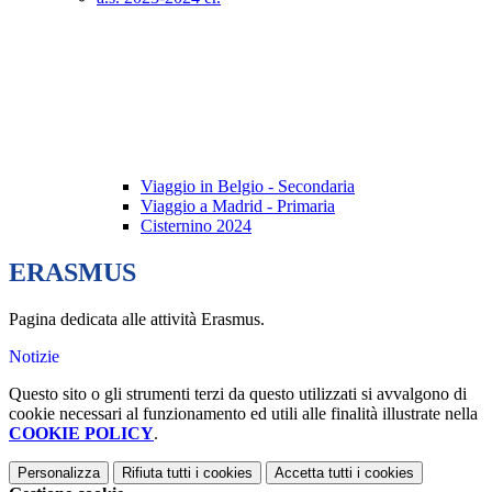
Viaggio in Belgio - Secondaria
Viaggio a Madrid - Primaria
Cisternino 2024
ERASMUS
Pagina dedicata alle attività Erasmus.
Notizie
Questo sito o gli strumenti terzi da questo utilizzati si avvalgono di
cookie necessari al funzionamento ed utili alle finalità illustrate nella
COOKIE POLICY
.
Personalizza
Rifiuta tutti
i cookies
Accetta tutti
i cookies