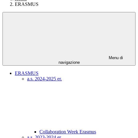
ERASMUS
Menu di
navigazione
ERASMUS
a.s. 2024-2025 er.
Collaboration Week Erasmus
a.s. 2023-2024 er.