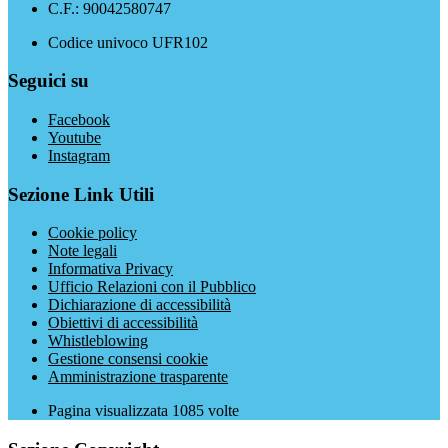
C.F.: 90042580747
Codice univoco UFR102
Seguici su
Facebook
Youtube
Instagram
Sezione Link Utili
Cookie policy
Note legali
Informativa Privacy
Ufficio Relazioni con il Pubblico
Dichiarazione di accessibilità
Obiettivi di accessibilità
Whistleblowing
Gestione consensi cookie
Amministrazione trasparente
Pagina visualizzata
1085
volte