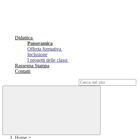
Didattica
Panoramica
Offerta formativa
Inclusione
I progetti delle classi
Rassegna Stampa
Contatti
Campo di ricerca per le pagine del sito
Home
>