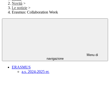
Novità
>
Le notizie
>
Erasmus: Collaboration Week
Menu di
navigazione
ERASMUS
a.s. 2024-2025 er.