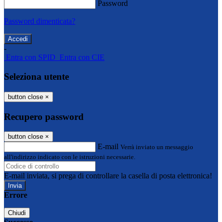
Password
Password dimenticata?
-
Entra con SPID
Entra con CIE
Seleziona utente
button close
×
Recupero password
button close
×
E-mail
Verrà inviato un messaggio
all'indirizzo indicato con le istruzioni necessarie.
E-mail inviata, si prega di controllare la casella di posta elettronica!
Errore
Chiudi