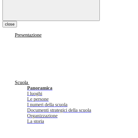
close
Presentazione
Scuola
Panoramica
I luoghi
Le persone
I numeri della scuola
Documenti strategici della scuola
Organizzazione
La storia