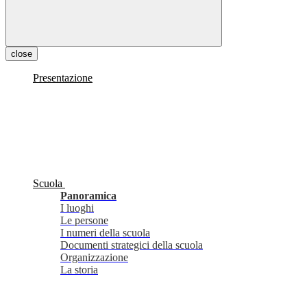
close
Presentazione
Scuola
Panoramica
I luoghi
Le persone
I numeri della scuola
Documenti strategici della scuola
Organizzazione
La storia