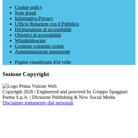
Cookie policy
Note legali
Informativa Privacy
Ufficio Relazioni con il Pubblico
Dichiarazione di accessibilità
Obiettivi di accessibilità
Whistleblowing
Gestione consensi cookie
Amministrazione trasparente
Pagina visualizzata
454
volte
Sezione Copyright
Copyright 2026 | Engineered and powered by Gruppo Spaggiari
Parma S.p.A. | Divisione Publishing & New Social Media
Disclaimer trattamento dati personali