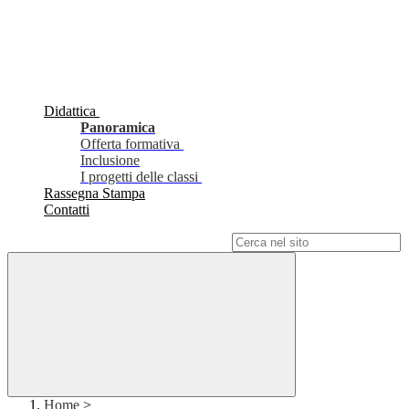
Didattica
Panoramica
Offerta formativa
Inclusione
I progetti delle classi
Rassegna Stampa
Contatti
Campo di ricerca per le pagine del sito
Home
>