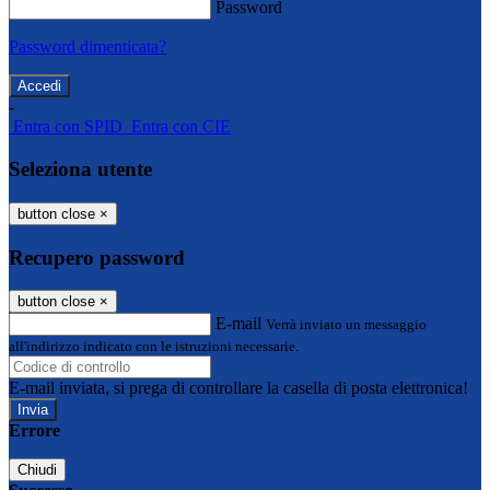
Password
Password dimenticata?
-
Entra con SPID
Entra con CIE
Seleziona utente
button close
×
Recupero password
button close
×
E-mail
Verrà inviato un messaggio
all'indirizzo indicato con le istruzioni necessarie.
E-mail inviata, si prega di controllare la casella di posta elettronica!
Errore
Chiudi