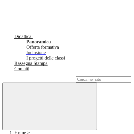
Didattica
Panoramica
Offerta formativa
Inclusione
I progetti delle classi
Rassegna Stampa
Contatti
Campo di ricerca per le pagine del sito
Home
>