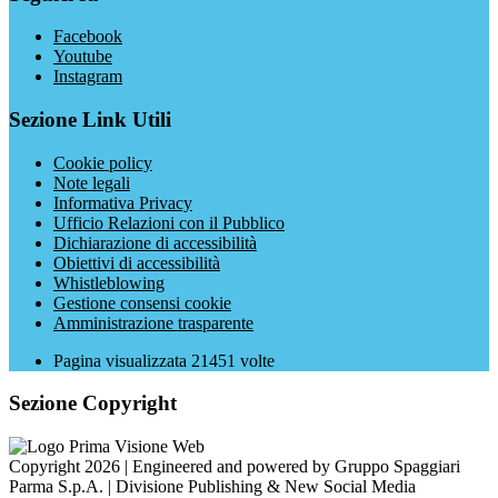
Facebook
Youtube
Instagram
Sezione Link Utili
Cookie policy
Note legali
Informativa Privacy
Ufficio Relazioni con il Pubblico
Dichiarazione di accessibilità
Obiettivi di accessibilità
Whistleblowing
Gestione consensi cookie
Amministrazione trasparente
Pagina visualizzata
21451
volte
Sezione Copyright
Copyright 2026 | Engineered and powered by Gruppo Spaggiari
Parma S.p.A. | Divisione Publishing & New Social Media