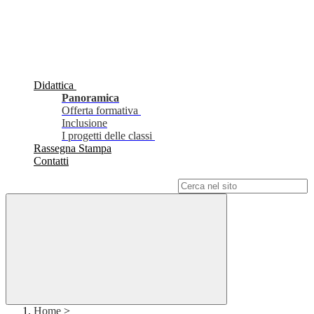
Didattica
Panoramica
Offerta formativa
Inclusione
I progetti delle classi
Rassegna Stampa
Contatti
Campo di ricerca per le pagine del sito
Home
>