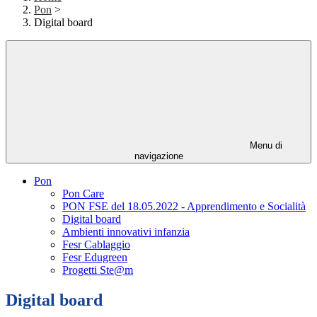
Pon
>
Digital board
Menu di
navigazione
Pon
Pon Care
PON FSE del 18.05.2022 - Apprendimento e Socialità
Digital board
Ambienti innovativi infanzia
Fesr Cablaggio
Fesr Edugreen
Progetti Ste@m
Digital board