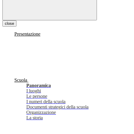
close
Presentazione
Scuola
Panoramica
I luoghi
Le persone
I numeri della scuola
Documenti strategici della scuola
Organizzazione
La storia