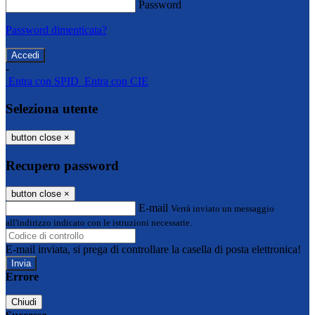
Password
Password dimenticata?
-
Entra con SPID
Entra con CIE
Seleziona utente
button close
×
Recupero password
button close
×
E-mail
Verrà inviato un messaggio
all'indirizzo indicato con le istruzioni necessarie.
E-mail inviata, si prega di controllare la casella di posta elettronica!
Errore
Chiudi