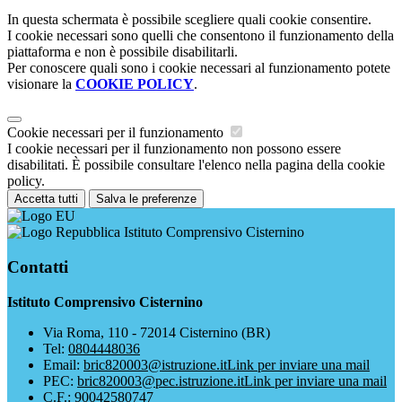
In questa schermata è possibile scegliere quali cookie consentire.
I cookie necessari sono quelli che consentono il funzionamento della
piattaforma e non è possibile disabilitarli.
Per conoscere quali sono i cookie necessari al funzionamento potete
visionare la
COOKIE POLICY
.
Cookie necessari per il funzionamento
I cookie necessari per il funzionamento non possono essere
disabilitati. È possibile consultare l'elenco nella pagina della cookie
policy.
Accetta tutti
Salva le preferenze
Istituto Comprensivo Cisternino
Contatti
Istituto Comprensivo Cisternino
Via Roma, 110 - 72014 Cisternino (BR)
Tel:
0804448036
Email:
bric820003@istruzione.it
Link per inviare una mail
PEC:
bric820003@pec.istruzione.it
Link per inviare una mail
C.F.: 90042580747