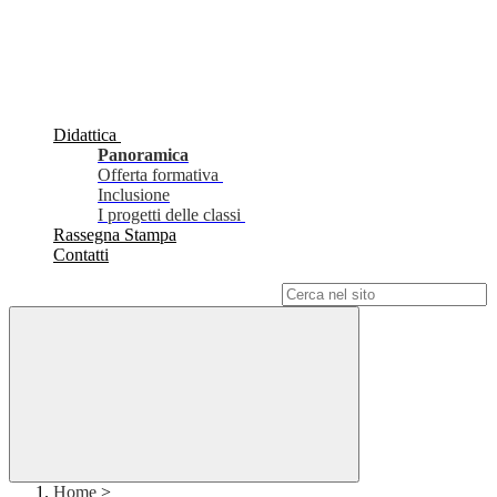
Didattica
Panoramica
Offerta formativa
Inclusione
I progetti delle classi
Rassegna Stampa
Contatti
Campo di ricerca per le pagine del sito
Home
>