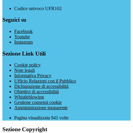
Codice univoco UFR102
Seguici su
Facebook
Youtube
Instagram
Sezione Link Utili
Cookie policy
Note legali
Informativa Privacy
Ufficio Relazioni con il Pubblico
Dichiarazione di accessibilità
Obiettivi di accessibilità
Whistleblowing
Gestione consensi cookie
Amministrazione trasparente
Pagina visualizzata
941
volte
Sezione Copyright