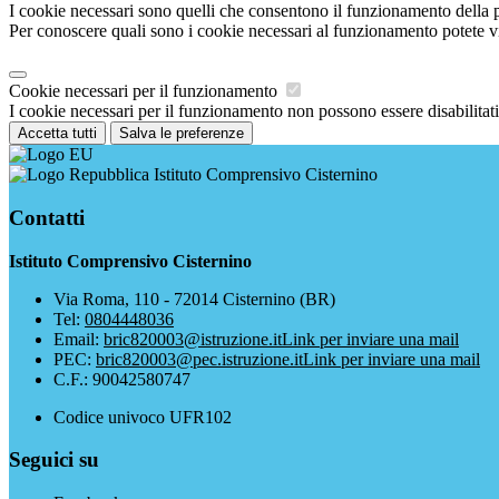
I cookie necessari sono quelli che consentono il funzionamento della pi
Per conoscere quali sono i cookie necessari al funzionamento potete v
Cookie necessari per il funzionamento
I cookie necessari per il funzionamento non possono essere disabilitati.
Accetta tutti
Salva le preferenze
Istituto Comprensivo Cisternino
Contatti
Istituto Comprensivo Cisternino
Via Roma, 110 - 72014 Cisternino (BR)
Tel:
0804448036
Email:
bric820003@istruzione.it
Link per inviare una mail
PEC:
bric820003@pec.istruzione.it
Link per inviare una mail
C.F.: 90042580747
Codice univoco UFR102
Seguici su