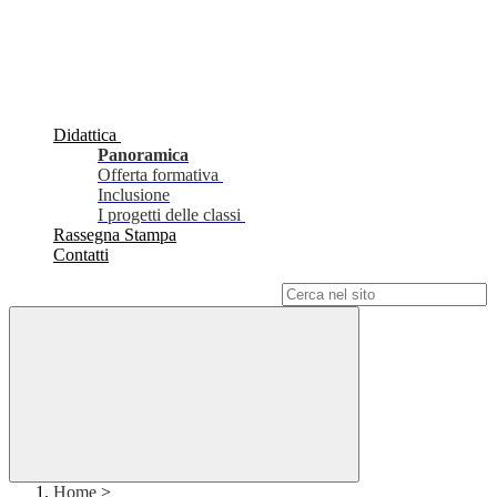
Didattica
Panoramica
Offerta formativa
Inclusione
I progetti delle classi
Rassegna Stampa
Contatti
Campo di ricerca per le pagine del sito
Home
>