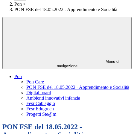
Pon
>
PON FSE del 18.05.2022 - Apprendimento e Socialità
Menu di
navigazione
Pon
Pon Care
PON FSE del 18.05.2022 - Apprendimento e Socialità
Digital board
Ambienti innovativi infanzia
Fesr Cablaggio
Fesr Edugreen
Progetti Ste@m
PON FSE del 18.05.2022 -