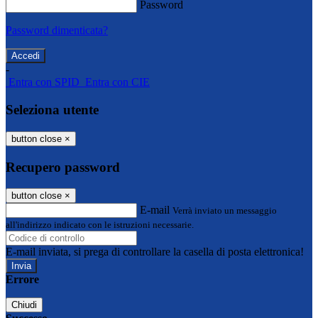
Password
Password dimenticata?
-
Entra con SPID
Entra con CIE
Seleziona utente
button close
×
Recupero password
button close
×
E-mail
Verrà inviato un messaggio
all'indirizzo indicato con le istruzioni necessarie.
E-mail inviata, si prega di controllare la casella di posta elettronica!
Errore
Chiudi