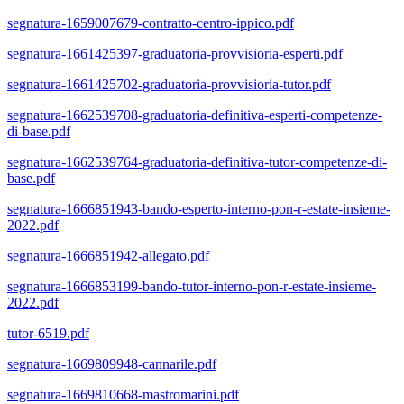
segnatura-1659007679-contratto-centro-ippico.pdf
segnatura-1661425397-graduatoria-provvisioria-esperti.pdf
segnatura-1661425702-graduatoria-provvisioria-tutor.pdf
segnatura-1662539708-graduatoria-definitiva-esperti-competenze-
di-base.pdf
segnatura-1662539764-graduatoria-definitiva-tutor-competenze-di-
base.pdf
segnatura-1666851943-bando-esperto-interno-pon-r-estate-insieme-
2022.pdf
segnatura-1666851942-allegato.pdf
segnatura-1666853199-bando-tutor-interno-pon-r-estate-insieme-
2022.pdf
tutor-6519.pdf
segnatura-1669809948-cannarile.pdf
segnatura-1669810668-mastromarini.pdf