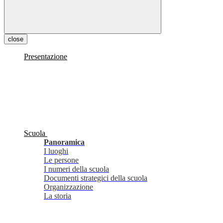
close
Presentazione
Scuola
Panoramica
I luoghi
Le persone
I numeri della scuola
Documenti strategici della scuola
Organizzazione
La storia