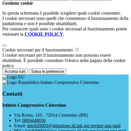
Gestione cookie
In questa schermata è possibile scegliere quali cookie consentire.
I cookie necessari sono quelli che consentono il funzionamento della
piattaforma e non è possibile disabilitarli.
Per conoscere quali sono i cookie necessari al funzionamento potete
visionare la
COOKIE POLICY
.
Cookie necessari per il funzionamento
I cookie necessari per il funzionamento non possono essere
disabilitati. È possibile consultare l'elenco nella pagina della cookie
policy.
Accetta tutti
Salva le preferenze
Istituto Comprensivo Cisternino
Contatti
Istituto Comprensivo Cisternino
Via Roma, 110 - 72014 Cisternino (BR)
Tel:
0804448036
Email:
bric820003@istruzione.it
Link per inviare una mail
PEC:
bric820003@pec.istruzione.it
Link per inviare una mail