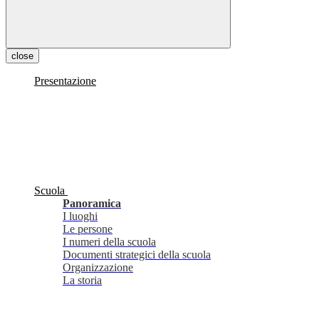
close
Presentazione
Scuola
Panoramica
I luoghi
Le persone
I numeri della scuola
Documenti strategici della scuola
Organizzazione
La storia