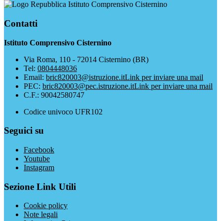
Istituto Comprensivo Cisternino
Contatti
Istituto Comprensivo Cisternino
Via Roma, 110 - 72014 Cisternino (BR)
Tel:
0804448036
Email:
bric820003@istruzione.it
Link per inviare una mail
PEC:
bric820003@pec.istruzione.it
Link per inviare una mail
C.F.: 90042580747
Codice univoco UFR102
Seguici su
Facebook
Youtube
Instagram
Sezione Link Utili
Cookie policy
Note legali