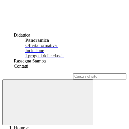
Didattica
Panoramica
Offerta formativa
Inclusione
I progetti delle classi
Rassegna Stampa
Contatti
Campo di ricerca per le pagine del sito
Home
>