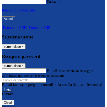
Password
Password dimenticata?
-
Entra con SPID
Entra con CIE
Seleziona utente
button close
×
Recupero password
button close
×
E-mail
Verrà inviato un messaggio
all'indirizzo indicato con le istruzioni necessarie.
E-mail inviata, si prega di controllare la casella di posta elettronica!
Errore
Chiudi