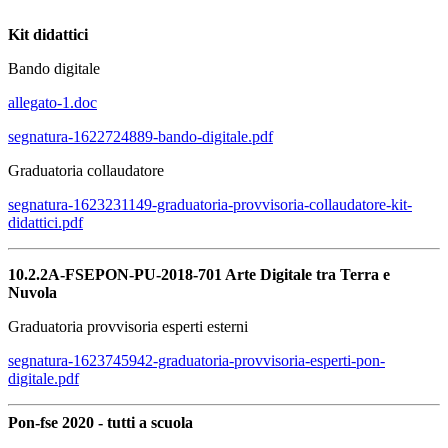
Kit didattici
Bando digitale
allegato-1.doc
segnatura-1622724889-bando-digitale.pdf
Graduatoria collaudatore
segnatura-1623231149-graduatoria-provvisoria-collaudatore-kit-
didattici.pdf
10.2.2A-FSEPON-PU-2018-701 Arte Digitale tra Terra e
Nuvola
Graduatoria provvisoria esperti esterni
segnatura-1623745942-graduatoria-provvisoria-esperti-pon-
digitale.pdf
Pon-fse 2020 - tutti a scuola